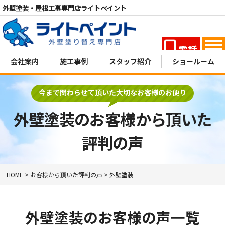
外壁塗装・屋根工事専門店ライトペイント
電話
MENU
会社案内
施工事例
スタッフ紹介
ショールーム
今まで関わらせて頂いた大切なお客様のお便り
外壁塗装のお客様から頂いた
評判の声
HOME
>
お客様から頂いた評判の声
>
外壁塗装
外壁塗装のお客様の声一覧