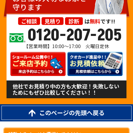
守ります
ご相談
見積り
診断
は
無料
です!!
0120-207-205
【営業時間】10:00〜17:00 火曜日定休
他社でお見積り中の方も大歓迎！失敗しない
ためにもぜひ比較してください！！
このページの先頭へ戻る