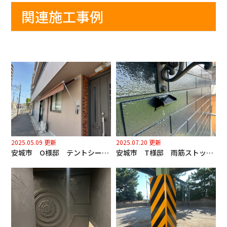
関連施工事例
2025.05.09 更新
2025.07.20 更新
安城市 O様邸 テントシート張替工事
安城市 T様邸 雨筋ストッパー