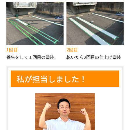
1回目
2回目
養生をして１回目の塗装
乾いたら2回目の仕上げ塗装
私が担当しました！