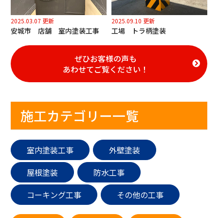
2025.03.07 更新
2025.09.10 更新
安城市 店舗 室内塗装工事
工場 トラ柄塗装
ぜひお客様の声も
あわせてご覧ください！
施工カテゴリー一覧
室内塗装工事
外壁塗装
屋根塗装
防水工事
コーキング工事
その他の工事