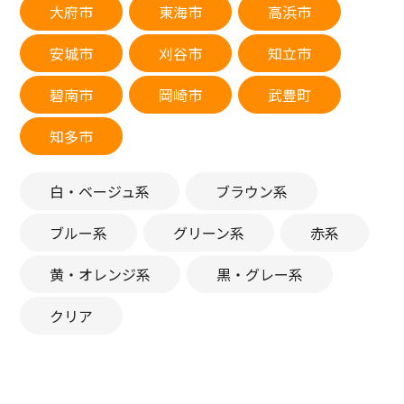
大府市
東海市
高浜市
安城市
刈谷市
知立市
碧南市
岡崎市
武豊町
知多市
白・ベージュ系
ブラウン系
ブルー系
グリーン系
赤系
黄・オレンジ系
黒・グレー系
クリア