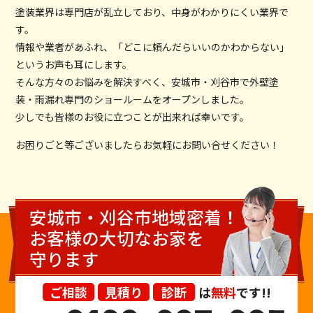
塗装業界は専門店が乱立しており、中身がわかりにくい業界で
す。
情報や業者があふれ、「どこに頼んだらいいのかわからない」
というお声も耳にします。
そんな方々のお悩みを解決すべく、安城市・刈谷市で外壁塗
装・雨漏れ専門のショールームをオープンしました。
少しでも皆様のお役に立つことが出来れば幸いです。
お困りごと等ございましたらお気軽にお問い合せください！
安城市・刈谷市地域密着！
お客様の大切なお家を
守ります
ご相談
見積り
診断
は
無料
です!!