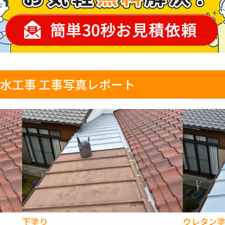
水工事 工事写真レポート
下塗り
ウレタン