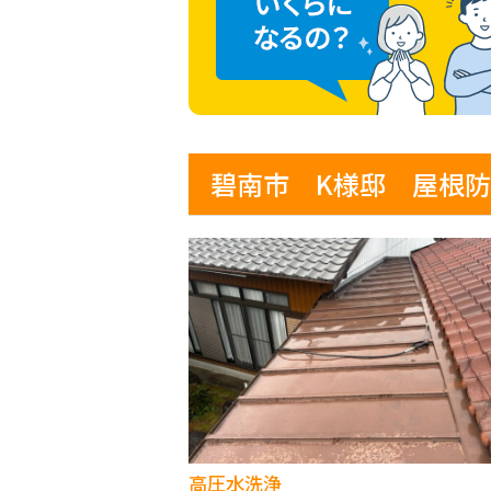
碧南市 K様邸 屋根防
高圧水洗浄