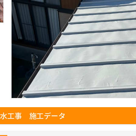
防水工事 施工データ