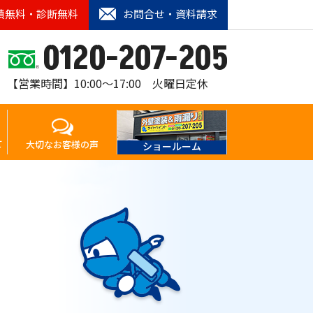
積無料・診断無料
お問合せ・資料請求
0120-207-205
【営業時間】10:00〜17:00 火曜日定休
て
大切なお客様の声
ショールーム