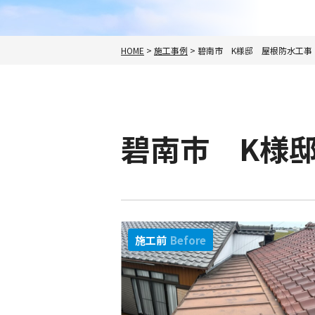
HOME
>
施工事例
>
碧南市 K様邸 屋根防水工事
碧南市 K様
施工前
Before