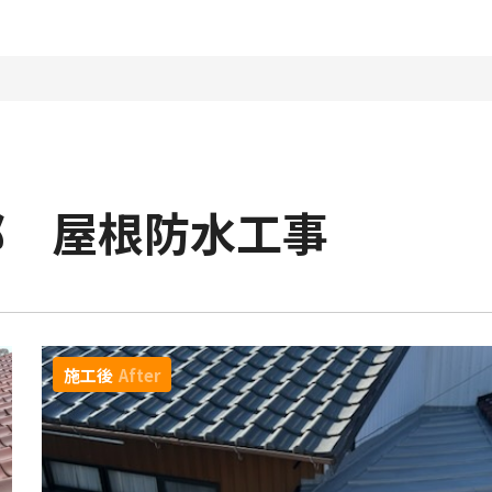
邸 屋根防水工事
施工後
After