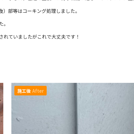
食）部等はコーキング処理しました。
た。
されていましたがこれで大丈夫です！
施工後
After