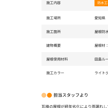
施工内容
防水工
施工場所
愛知県
施工箇所
屋根防
建物概要
屋根材
屋根使用材料
田島ルー
施工カラー
ライト
担当スタッフより
瓦棒の屋根が経年劣化により雨漏れし