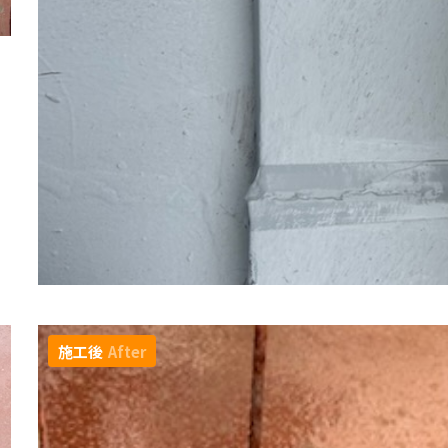
施工後
After