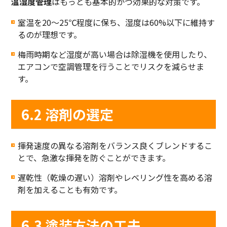
温湿度管理
はもっとも基本的かつ効果的な対策です。
室温を20〜25℃程度に保ち、湿度は60%以下に維持す
るのが理想です。
梅雨時期など湿度が高い場合は除湿機を使用したり、
エアコンで空調管理を行うことでリスクを減らせま
す。
6.2 溶剤の選定
揮発速度の異なる溶剤をバランス良くブレンドするこ
とで、急激な揮発を防ぐことができます。
遅乾性（乾燥の遅い）溶剤やレベリング性を高める溶
剤を加えることも有効です。
6.3 塗装方法の工夫