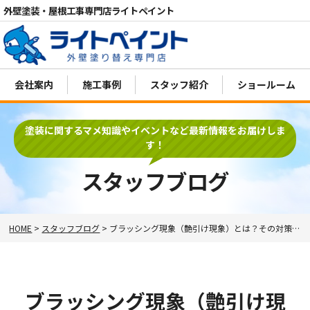
外壁塗装・屋根工事専門店ライトペイント
会社案内
施工事例
スタッフ紹介
ショールーム
電話
MENU
塗装に関するマメ知識やイベントなど最新情報をお届けしま
す！
スタッフブログ
HOME
>
スタッフブログ
>
ブラッシング現象（艶引け現象）とは？その対策とは！
ブラッシング現象（艶引け現