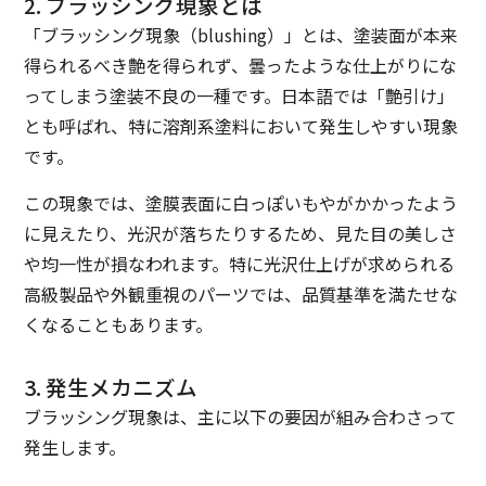
2. ブラッシング現象とは
「ブラッシング現象（blushing）」とは、塗装面が本来
得られるべき艶を得られず、曇ったような仕上がりにな
ってしまう塗装不良の一種です。日本語では「艶引け」
とも呼ばれ、特に溶剤系塗料において発生しやすい現象
です。
この現象では、塗膜表面に白っぽいもやがかかったよう
に見えたり、光沢が落ちたりするため、見た目の美しさ
や均一性が損なわれます。特に光沢仕上げが求められる
高級製品や外観重視のパーツでは、品質基準を満たせな
くなることもあります。
3. 発生メカニズム
ブラッシング現象は、主に以下の要因が組み合わさって
発生します。