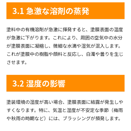
3.1 急激な溶剤の蒸発
塗料中の有機溶剤が急激に揮発すると、塗膜表面の温度
が急激に下がります。これにより、周囲の空気中の水分
が塗膜表面に凝縮し、微細な水滴や湿気が混入します。
これが塗膜中の樹脂や顔料と反応し、白濁や曇りを生じ
させます。
3.2 湿度の影響
塗装環境の湿度が高い場合、塗膜表面に結露が発生しや
すくなります。特に、気温と湿度が不安定な季節（梅雨
や秋雨の時期など）には、ブラッシングが頻発します。