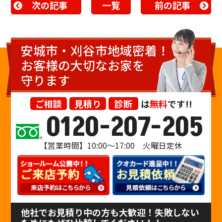
次の記事
一覧
前の記事
安城市・刈谷市地域密着！
お客様の大切なお家を
守ります
ご相談
見積り
診断
は
無料
です!!
0120-207-205
【営業時間】10:00〜17:00 火曜日定休
他社でお見積り中の方も大歓迎！失敗しない