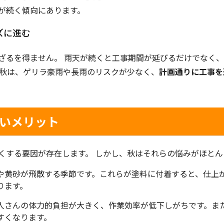
が続く傾向にあります。
ズに進む
ざるを得ません。 雨天が続くと工事期間が延びるだけでなく
 秋は、ゲリラ豪雨や長雨のリスクが少なく、
計画通りに工事を
ないメリット
くする要因が存在します。 しかし、秋はそれらの悩みがほとん
や黄砂が飛散する季節です。これらが塗料に付着すると、仕上
ります。
人さんの体力的負担が大きく、作業効率が低下しがちです。ま
すくなります。