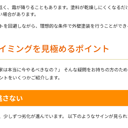
低く、霜が降りることもあります。塗料が乾燥しにくくなるだ
い場合があります。
トを回避しながら、理想的な条件で外壁塗装を行うことができ
イミングを見極めるポイント
家は本当に今やるべきなの？」 そんな疑問をお持ちの方のた
ントをいくつかご紹介します。
逃さない
、少しずつ劣化が進んでいます。 以下のようなサインが見ら