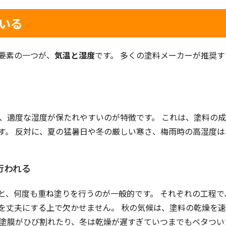
いる
要素の一つが、
気温と湿度
です。 多くの塗料メーカーが推奨
し、適度な湿度が保たれやすいのが特徴です。 これは、塗料の
す。 反対に、夏の猛暑日や冬の厳しい寒さ、梅雨時の高湿度
行われる
と、何度も重ね塗りを行うのが一般的です。 それぞれの工程
を丈夫にする上で欠かせません。 秋の気候は、塗料の乾燥を
て塗膜がひび割れたり、冬は乾燥が遅すぎていつまでもベタつ