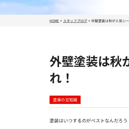
HOME
>
スタッフブログ
>
外壁塗装は秋が人気シ
外壁塗装は秋
れ！
塗装の豆知識
塗装はいつするのがベストなんだろう