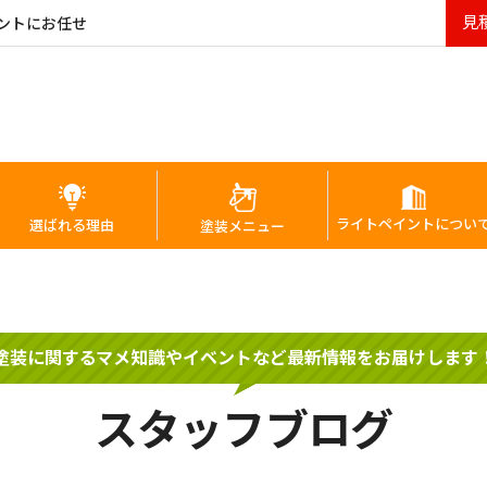
見
ントにお任せ
ライトペイントについ
選ばれる理由
塗装メニュー
塗装に関するマメ知識やイベントなど最新情報をお届けします
スタッフブログ