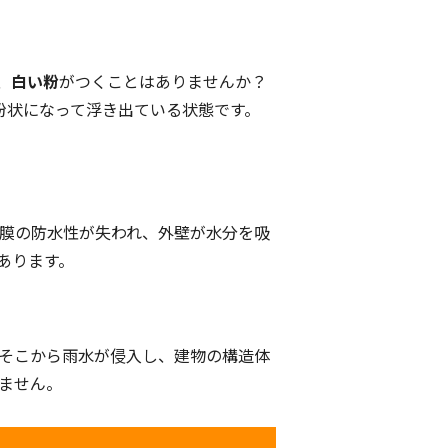
、
白い粉
がつくことはありませんか？
粉状になって浮き出ている状態です。
塗膜の防水性が失われ、外壁が水分を吸
あります。
は、そこから雨水が侵入し、建物の構造体
ません。