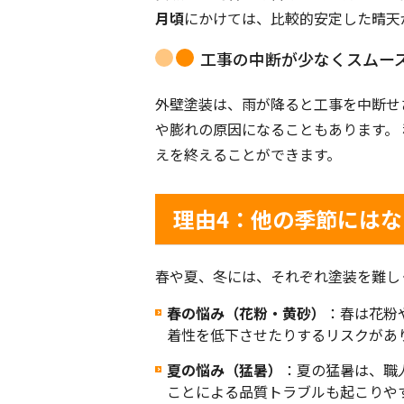
月頃
にかけては、比較的安定した晴天
工事の中断が少なくスムー
外壁塗装は、雨が降ると工事を中断せ
や膨れの原因になることもあります。
えを終えることができます。
理由4：他の季節には
春や夏、冬には、それぞれ塗装を難し
春の悩み（花粉・黄砂）
：春は花粉
着性を低下させたりするリスクがあ
夏の悩み（猛暑）
：夏の猛暑は、職
ことによる品質トラブルも起こりや