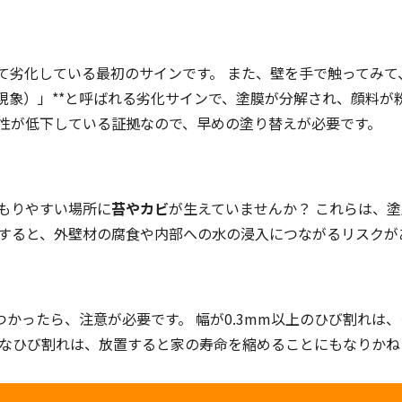
て劣化している最初のサインです。 また、壁を手で触ってみて
化現象）」**と呼ばれる劣化サインで、塗膜が分解され、顔料が
性が低下している証拠なので、早めの塗り替えが必要です。
もりやすい場所に
苔やカビ
が生えていませんか？ これらは、
置すると、外壁材の腐食や内部への水の浸入につながるリスクが
見つかったら、注意が必要です。 幅が0.3mm以上のひび割れ
きなひび割れは、放置すると家の寿命を縮めることにもなりかね