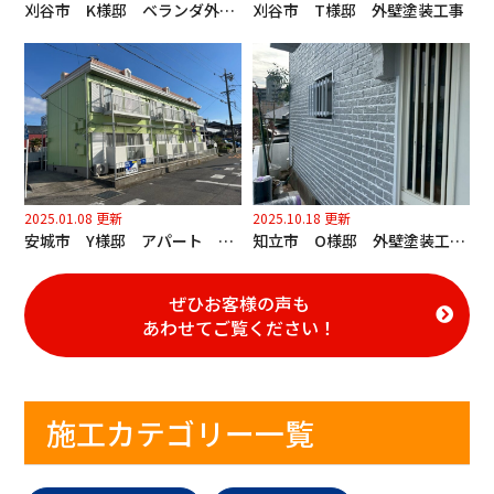
刈谷市 K様邸 ベランダ外壁塗装工事
刈谷市 T様邸 外壁塗装工事
2025.01.08 更新
2025.10.18 更新
安城市 Y様邸 アパート 外壁塗装、屋根塗装工事
知立市 O様邸 外壁塗装工事 多彩塗り
ぜひお客様の声も
あわせてご覧ください！
施工カテゴリー一覧