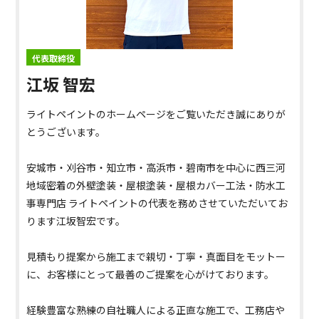
代表取締役
江坂 智宏
ライトペイントのホームページをご覧いただき誠にありが
とうございます。
安城市・刈谷市・知立市・高浜市・碧南市を中心に西三河
地域密着の外壁塗装・屋根塗装・屋根カバー工法・防水工
事専門店 ライトペイントの代表を務めさせていただいてお
ります江坂智宏です。
見積もり提案から施工まで親切・丁寧・真面目をモットー
に、お客様にとって最善のご提案を心がけております。
経験豊富な熟練の自社職人による正直な施工で、工務店や