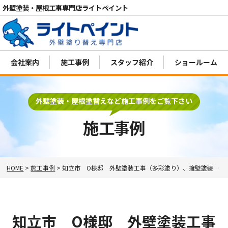
外壁塗装・屋根工事専門店ライトペイント
会社案内
施工事例
スタッフ紹介
ショールーム
電話
外壁塗装・屋根塗替えなど施工事例をご覧下さい
MENU
施工事例
HOME
>
施工事例
>
知立市 O様邸 外壁塗装工事（多彩塗り）、擁壁塗装工事
知立市 O様邸 外壁塗装工事