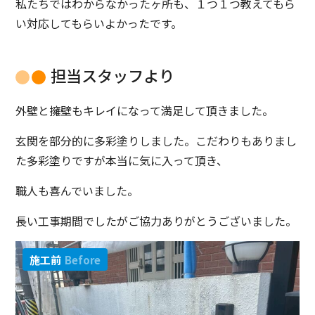
私たちではわからなかったヶ所も、１つ１つ教えてもら
い対応してもらいよかったです。
担当スタッフより
外壁と擁壁もキレイになって満足して頂きました。
玄関を部分的に多彩塗りしました。こだわりもありまし
た多彩塗りですが本当に気に入って頂き、
職人も喜んでいました。
長い工事期間でしたがご協力ありがとうございました。
施工前
Before