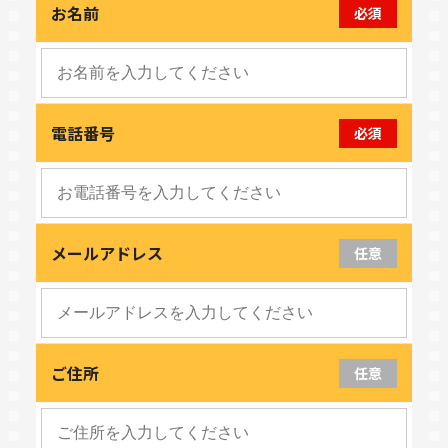
お名前
必須
電話番号
必須
メールアドレス
任意
ご住所
任意