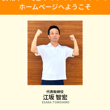
ホームページへようこそ
代表取締役
江坂 智宏
ESAKA TOMOHIRO