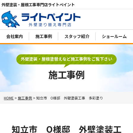
外壁塗装・屋根工事専門店ライトペイント
会社案内
施工事例
スタッフ紹介
ショールーム
電話
MENU
外壁塗装・屋根塗替えなど施工事例をご覧下さい
施工事例
HOME
>
施工事例
>
知立市 O様邸 外壁塗装工事 多彩塗り
知立市 O様邸 外壁塗装工