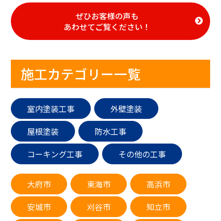
ぜひお客様の声も
あわせてご覧ください！
施工カテゴリー一覧
室内塗装工事
外壁塗装
屋根塗装
防水工事
コーキング工事
その他の工事
大府市
東海市
高浜市
安城市
刈谷市
知立市