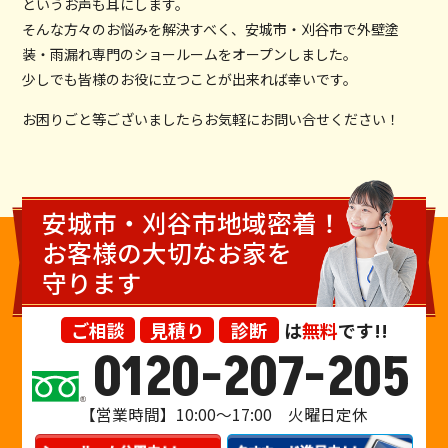
というお声も耳にします。
そんな方々のお悩みを解決すべく、安城市・刈谷市で外壁塗
装・雨漏れ専門のショールームをオープンしました。
少しでも皆様のお役に立つことが出来れば幸いです。
お困りごと等ございましたらお気軽にお問い合せください！
安城市・刈谷市地域密着！
お客様の大切なお家を
守ります
ご相談
見積り
診断
は
無料
です!!
0120-207-205
【営業時間】10:00〜17:00 火曜日定休