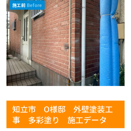
施工前
Before
知立市 O様邸 外壁塗装工
事 多彩塗り 施工データ