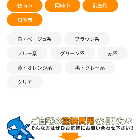
碧南市
岡崎市
武豊町
知多市
白・ベージュ系
ブラウン系
ブルー系
グリーン系
赤系
黄・オレンジ系
黒・グレー系
クリア